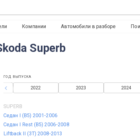
ели
Компании
Автомобили в разборе
Пои
koda Superb
ГОД ВЫПУСКА
2022
2023
2024
SUPERB
Седан I (B5) 2001-2006
Седан I Rest (B5) 2006-2008
Liftback II (3T) 2008-2013