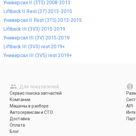
Универсал II (3T5) 2008-2013
Liftback II Rest (3T) 2013-2015
Универсал II Rest (3T5) 2013-2015
Liftback III (3V3) 2015-2019
Универсал III (3V) 2015-2019
Liftback III (3V3) rest 2019+
Универсал III (3V5) rest 2019+
Для покупателей
Сервис поиска запчастей
Раз
Компании
Сист
Машины в разборе
API
Автосервисам и СТО
Инте
Доставка
Парт
Оплата
Блог