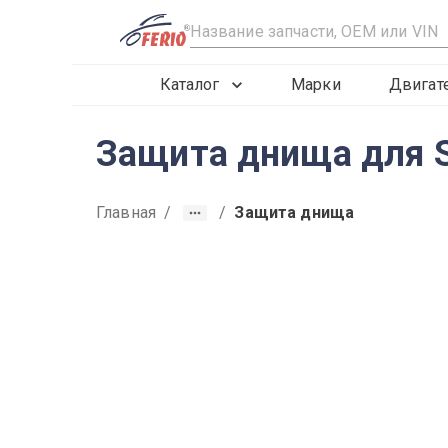
R
Каталог
Марки
Двигат
Защита днища для S
Главная
/
/
Защита днища
2019
2020
2021