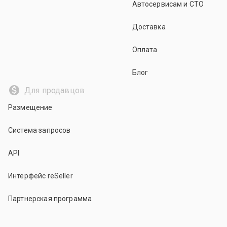
Автосервисам и СТО
Доставка
Оплата
Блог
Для продавцов
Размещение
Система запросов
API
Интерфейс reSeller
Партнерская программа