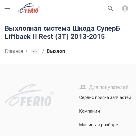
R
Выхлопная система Шкода СуперБ
Liftback II Rest (3T) 2013-2015
Главная
/
/
Выхлоп
Для покупателей
R
Сервис поиска запчастей
Компании
Машины в разборе