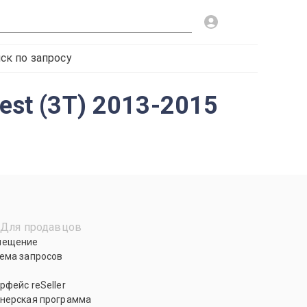
ск по запросу
est (3T) 2013-2015
Для продавцов
мещение
ема запросов
рфейс reSeller
нерская программа