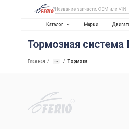
R
Каталог
Марки
Двигат
Тормозная система Ш
Главная
/
/
Тормоза
R