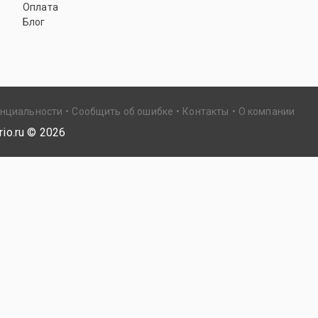
Оплата
Блог
енциальности
Сообщить об ошибке
Контакты
О компании
io.ru ©
2026