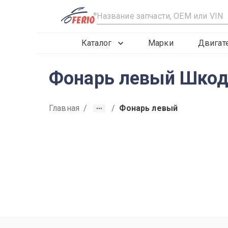
R
Каталог
Марки
Двигат
Фонарь левый Шкод
Главная
/
/
Фонарь левый
2019
2020
2021