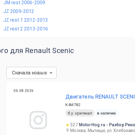
JM rest 2006-2009
JZ 2009-2012
JZ rest 1 2012-2013
JZ rest 2 2013-2016
го для Renault Scenic
Сначала новые
06.08.2026
Двигатель RENAULT SCENI
K4M782
б.у. оригинал
в наличии
527
MotorHog.ru - Разбор Рен
Москва, Мытищи, ул. Хлебозаво