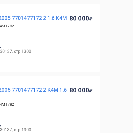
2005 7701477172 2 1.6 K4M
80 000
K4MT782
ц
30137, стр.1300
2005 7701477172 2 K4M 1.6
80 000
K4MT782
ц
30137, стр.1300