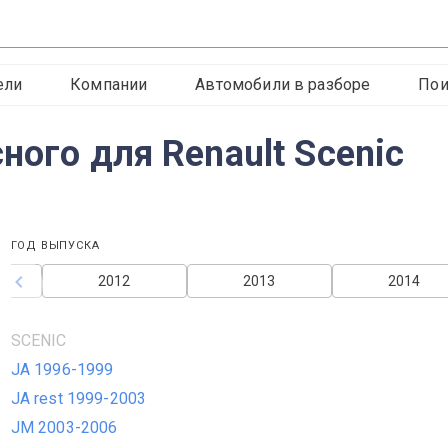
ели
Компании
Автомобили в разборе
Пои
ного для Renault Scenic
ГОД ВЫПУСКА
2012
2013
2014
SCENIC
ы
JA 1996-1999
JA rest 1999-2003
JM 2003-2006