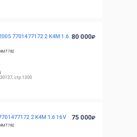
2005 7701477172 2 K4M 1.6
80 000
K4MT782
ц
30137, стр.1300
7701477172 2 K4M 1.6 16V
75 000
K4MT782