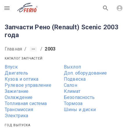
R
Запчасти Рено (Renault) Scenic 2003
года
Главная
/
/
2003
КАТАЛОГ ЗАПЧАСТЕЙ
Впуск
Выхлоп
Двигатель
Доп. оборудование
Кузов и оптика
Подвеска
Рулевое управление
Салон
Зажигание
Климат
Охлаждение
Безопасность
Топливная система
Тормоза
Трансмиссия
Шины и диски
Электрика
ГОД ВЫПУСКА