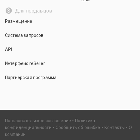
Для продавцов
Размещение
Система запросов
API
Интерфейс reSeller
Партнерская программа
Пользовательское соглашение
Политика
конфиденциальности
Сообщить об ошибке
Контакты
О
компании