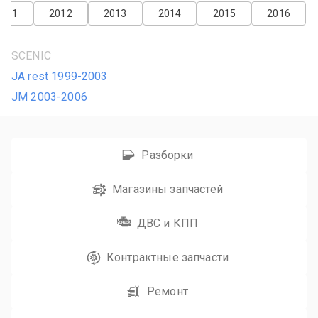
2011
2012
2013
2014
2015
2016
SCENIC
JA rest 1999-2003
JM 2003-2006
Разборки
Магазины запчастей
ДВС и КПП
Контрактные запчасти
Ремонт