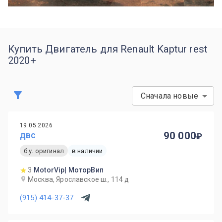
Купить Двигатель для Renault Kaptur rest
2020+
Сначала новые
19.05.2026
двс
90 000
б.у. оригинал
в наличии
3
MotorVip| МоторВип
Москва, Ярославское ш., 114 д
(915) 414-37-37