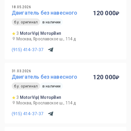
18.05.2026
Двигатель без навесного
120 000
б.у. оригинал
в наличии
3
MotorVip| МоторВип
Москва, Ярославское ш., 114 д
(915) 414-37-37
31.03.2026
Двигатель без навесного
120 000
б.у. оригинал
в наличии
3
MotorVip| МоторВип
Москва, Ярославское ш., 114 д
(915) 414-37-37