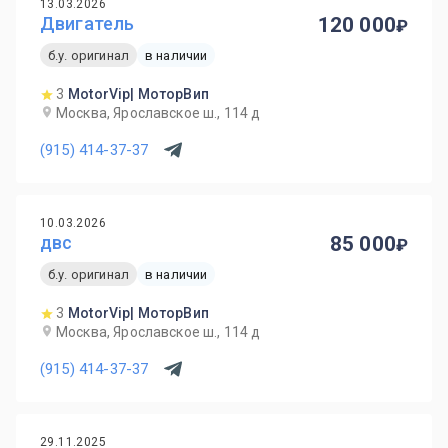
13.03.2026
Двигатель
120 000
б.у. оригинал
в наличии
3
MotorVip| МоторВип
Москва, Ярославское ш., 114 д
(915) 414-37-37
10.03.2026
двс
85 000
б.у. оригинал
в наличии
3
MotorVip| МоторВип
Москва, Ярославское ш., 114 д
(915) 414-37-37
29.11.2025