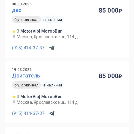
30.03.2026
двс
85 000
б.у. оригинал
в наличии
3
MotorVip| МоторВип
Москва, Ярославское ш., 114 д
(915) 414-37-37
19.03.2026
Двигатель
85 000
б.у. оригинал
в наличии
3
MotorVip| МоторВип
Москва, Ярославское ш., 114 д
(915) 414-37-37