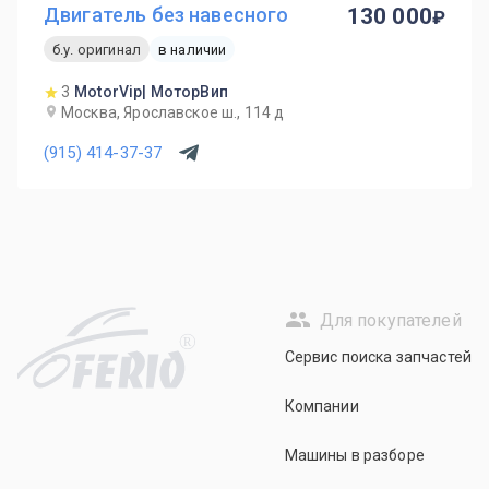
Двигатель без навесного
130 000
б.у. оригинал
в наличии
3
MotorVip| МоторВип
Москва, Ярославское ш., 114 д
(915) 414-37-37
Для покупателей
R
Сервис поиска запчастей
Компании
Машины в разборе