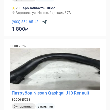
23
ЕвроЗапчасть Плюс
Воронеж, ул. Новосибирская, 67А
(903) 854-85-42
1 800
08.08.2026
Патрубок Nissan Qashqai J10 Renault
8200645723
б.у. оригинал
в наличии