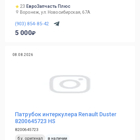
23
ЕвроЗапчасть Плюс
Воронеж, ул. Новосибирская, 67А
(903) 854-85-42
5 000
08.08.2026
Патрубок интеркулера Renault Duster
8200645723 HS
8200645723
б.у. оригинал
в наличии