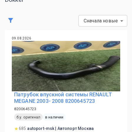
Сначала новые
09.08.2026
Патрубок впускной системы RENAULT
MEGANE 2003- 2008 8200645723
8200645723
б.у. оригинал
в наличии
685
autoport-msk | Автопорт Москва