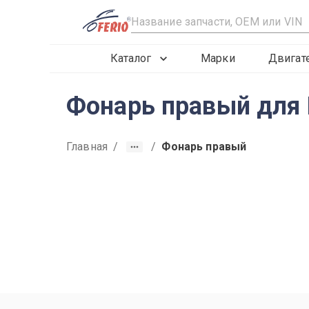
R
Каталог
Марки
Двигат
Фонарь правый для 
Главная
/
/
Фонарь правый
2013
2014
2015