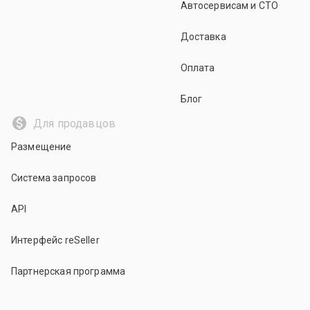
Автосервисам и СТО
Доставка
Оплата
Блог
Для продавцов
Размещение
Система запросов
API
Интерфейс reSeller
Партнерская программа