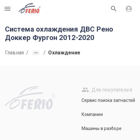
R
Система охлаждения ДВС Рено
Доккер Фургон 2012-2020
Главная
/
/
Охлаждение
Для покупателей
R
Сервис поиска запчастей
Компании
Машины в разборе