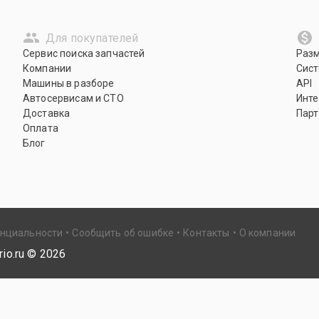
Для покупателей
Сервис поиска запчастей
Раз
Компании
Сист
Машины в разборе
API
Автосервисам и СТО
Инте
Доставка
Парт
Оплата
Блог
енциальности
Сообщить об ошибке
Контакты
О компании
io.ru ©
2026