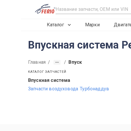
R
Каталог
Марки
Двигат
Впускная система Р
Главная
/
/
Впуск
КАТАЛОГ ЗАПЧАСТЕЙ
Впускная система
2013
2014
2015
Запчасти воздуховода
Турбонаддув