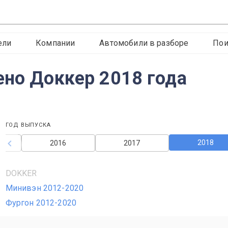
ели
Компании
Автомобили в разборе
Пои
ено Доккер 2018 года
ГОД ВЫПУСКА
2018
2016
2017
DOKKER
Минивэн 2012-2020
Фургон 2012-2020