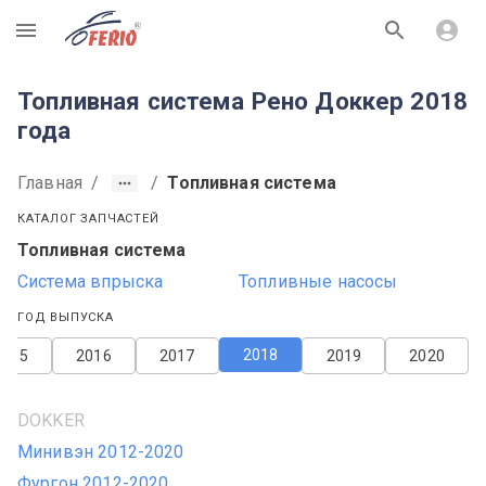
R
Топливная система Рено Доккер 2018
года
Главная
/
/
Топливная система
КАТАЛОГ ЗАПЧАСТЕЙ
Топливная система
Система впрыска
Топливные насосы
ГОД ВЫПУСКА
2018
2015
2016
2017
2019
2020
DOKKER
Минивэн 2012-2020
Фургон 2012-2020