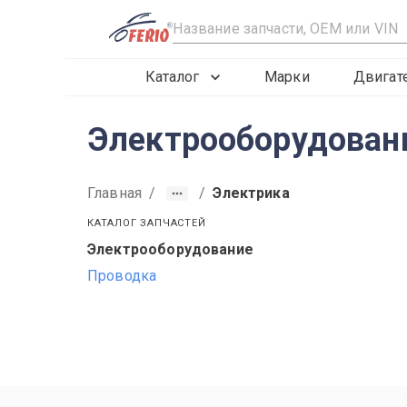
R
Каталог
Марки
Двигат
Электрооборудовани
Главная
/
/
Электрика
КАТАЛОГ ЗАПЧАСТЕЙ
Электрооборудование
2013
2014
2015
Проводка