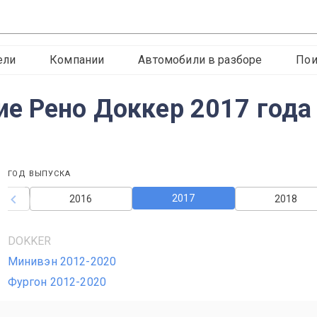
ели
Компании
Автомобили в разборе
Пои
е Рено Доккер 2017 года
ГОД ВЫПУСКА
2017
2016
2018
DOKKER
Минивэн 2012-2020
Фургон 2012-2020