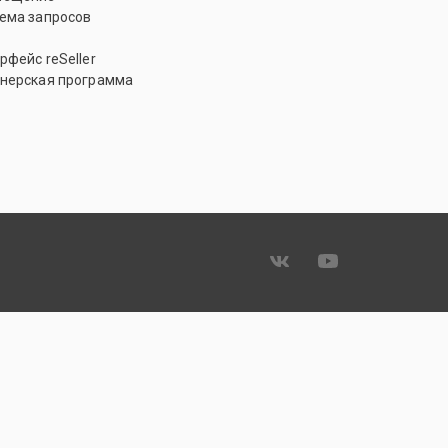
ема запросов
рфейс reSeller
нерская программа