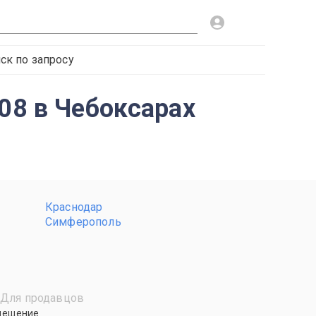
ск по запросу
08 в Чебоксарах
Краснодар
Симферополь
Для продавцов
мещение