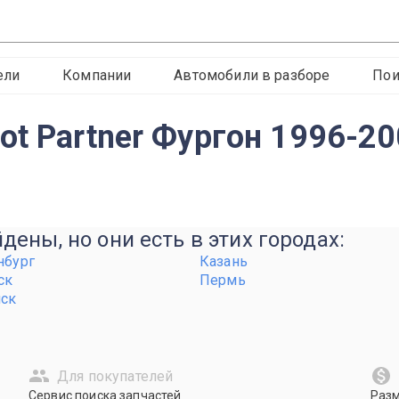
ели
Компании
Автомобили в разборе
Пои
ot Partner Фургон 1996-20
ены, но они есть в этих городах:
нбург
Казань
ск
Пермь
нск
Для покупателей
Сервис поиска запчастей
Раз