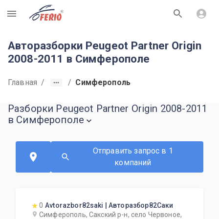
R
Авторазборки Peugeot Partner Origin
2008-2011 в Симферополе
Главная
/
/
Симферополь
Разборки Peugeot Partner Origin 2008-2011
в Симферополе
Отправить запрос в 1
компаний
0
Avtorazbor82saki | Авторазбор82Саки
Симферополь, Сакский р-н, село Червоное,