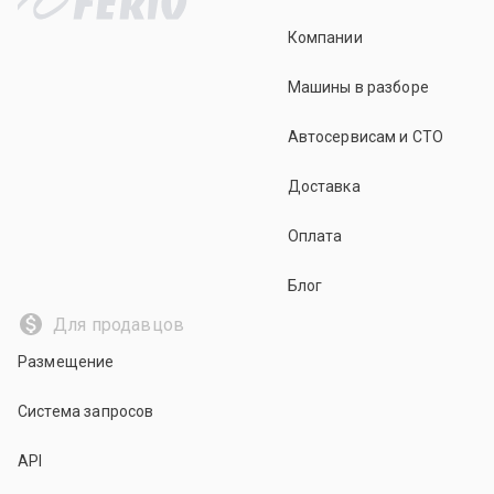
Компании
Машины в разборе
Автосервисам и СТО
Доставка
Оплата
Блог
Для продавцов
Размещение
Система запросов
API