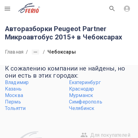
R
Авторазборки Peugeot Partner
Микроавтобус 2015+ в Чебоксарах
Главная
/
/
Чебоксары
К сожалению компании не найдены, но
они есть в этих городах:
Владимир
Екатеринбург
Казань
Краснодар
Москва
Мурманск
Пермь
Симферополь
Тольятти
Челябинск
Для покупателей