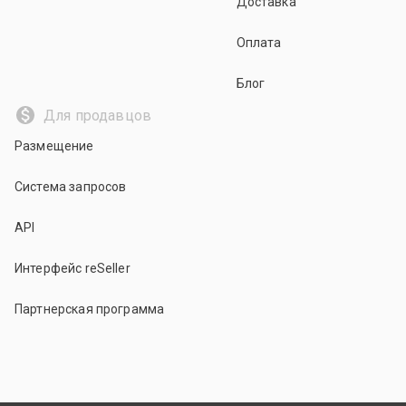
Доставка
Оплата
Блог
Для продавцов
Размещение
Система запросов
API
Интерфейс reSeller
Партнерская программа