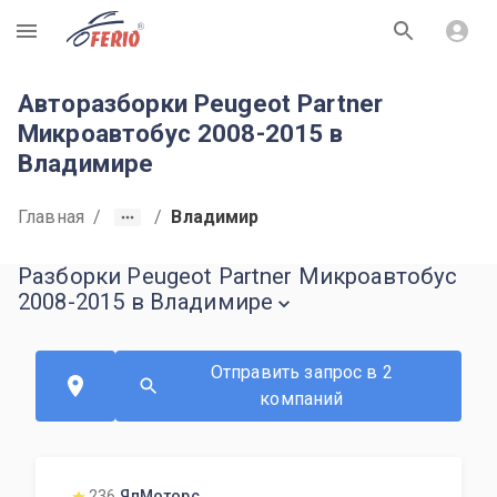
R
Авторазборки Peugeot Partner
Микроавтобус 2008-2015 в
Владимире
Главная
/
/
Владимир
Разборки Peugeot Partner Микроавтобус
2008-2015 в Владимире
Отправить запрос в 2
компаний
236
ЯпМоторс