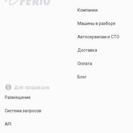
Компании
Машины в разборе
Автосервисам и СТО
Доставка
Оплата
Блог
Для продавцов
Размещение
Система запросов
API