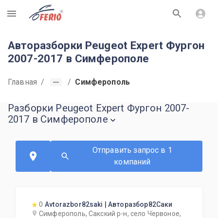
R
Авторазборки Peugeot Expert Фургон
2007-2017 в Симферополе
Главная
/
/
Симферополь
Разборки Peugeot Expert Фургон 2007-
2017 в Симферополе
Отправить запрос в 1
компаний
0
Avtorazbor82saki | Авторазбор82Саки
Симферополь, Сакский р-н, село Червоное,