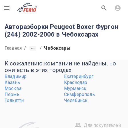
R
Авторазборки Peugeot Boxer Фургон
(244) 2002-2006 в Чебоксарах
Главная
/
/
Чебоксары
К сожалению компании не найдены, но
они есть в этих городах:
Владимир
Екатеринбург
Казань
Краснодар
Москва
Мурманск
Пермь
Симферополь
Тольятти
Челябинск
Для покупателей