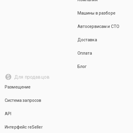
Машины в разборе
Автосервисам и СТО
Доставка
Оплата
Блог
Для продавцов
Размещение
Система запросов
API
Интерфейс reSeller