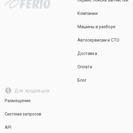
Сервис поиска запчастей
Компании
Машины в разборе
Автосервисам и СТО
Доставка
Оплата
Блог
Для продавцов
Размещение
Система запросов
API