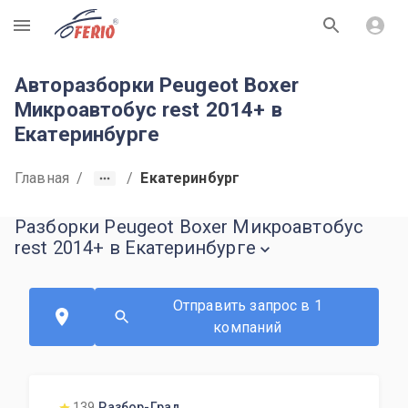
R
Авторазборки Peugeot Boxer
Микроавтобус rest 2014+ в
Екатеринбурге
Главная
/
/
Екатеринбург
Разборки Peugeot Boxer Микроавтобус
rest 2014+ в Екатеринбурге
Отправить запрос в 1
компаний
139
Разбор-Град