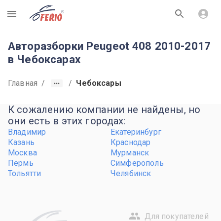
R
Авторазборки Peugeot 408 2010-2017
в Чебоксарах
Главная
/
/
Чебоксары
К сожалению компании не найдены, но
они есть в этих городах:
Владимир
Екатеринбург
Казань
Краснодар
Москва
Мурманск
Пермь
Симферополь
Тольятти
Челябинск
Для покупателей