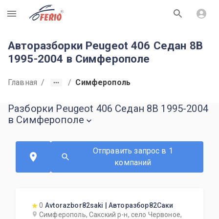
R
Авторазборки Peugeot 406 Седан 8B
1995-2004 в Симферополе
Главная
/
/
Симферополь
Разборки Peugeot 406 Седан 8B 1995-2004
в Симферополе
Отправить запрос в 1
компаний
0
Avtorazbor82saki | Авторазбор82Саки
Симферополь, Сакский р-н, село Червоное,