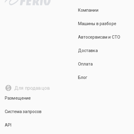
Компании
Машины в разборе
Автосервисам и СТО
Доставка
Оплата
Блог
Для продавцов
Размещение
Система запросов
API