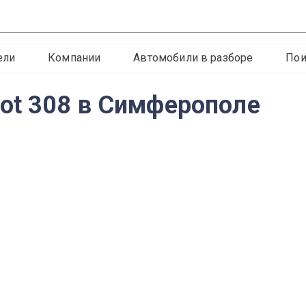
ели
Компании
Автомобили в разборе
Пои
ot 308 в Симферополе