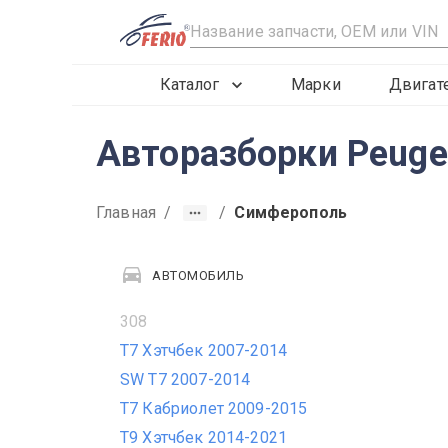
R
Каталог
Марки
Двигат
Авторазборки Peuge
Главная
/
/
Симферополь
АВТОМОБИЛЬ
308
T7 Хэтчбек 2007-2014
SW T7 2007-2014
T7 Кабриолет 2009-2015
T9 Хэтчбек 2014-2021