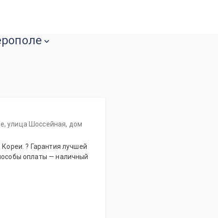
ерополе
е, улица Шоссейная, дом
способы оплаты — наличный