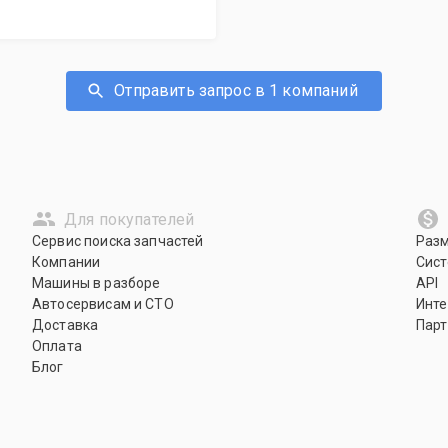
Отправить запрос в 1 компаний
Для покупателей
Сервис поиска запчастей
Раз
Компании
Сист
Машины в разборе
API
Автосервисам и СТО
Инте
Доставка
Парт
Оплата
Блог