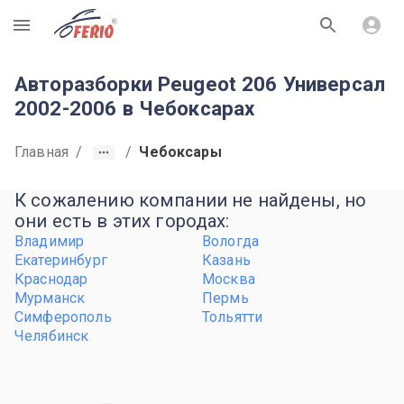
R
Авторазборки Peugeot 206 Универсал
2002-2006 в Чебоксарах
Главная
/
/
Чебоксары
К сожалению компании не найдены, но
они есть в этих городах:
Владимир
Вологда
Екатеринбург
Казань
Краснодар
Москва
Мурманск
Пермь
Симферополь
Тольятти
Челябинск