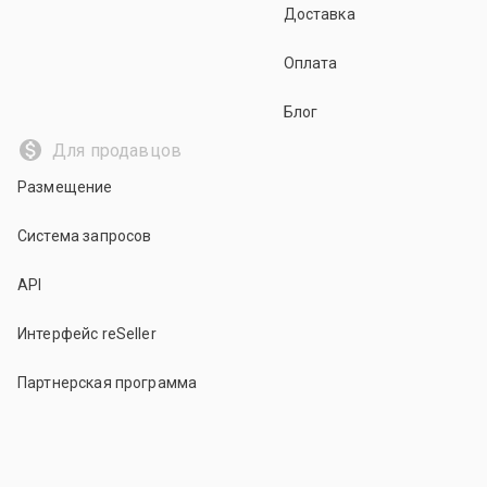
Доставка
Оплата
Блог
Для продавцов
Размещение
Система запросов
API
Интерфейс reSeller
Партнерская программа