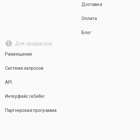
Доставка
Оплата
Блог
Для продавцов
Размещение
Система запросов
API
Интерфейс reSeller
Партнерская программа