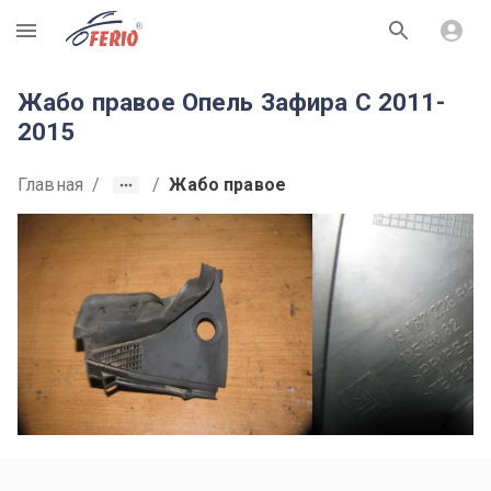
R
Жабо правое Опель Зафира C 2011-
2015
Главная
/
/
Жабо правое