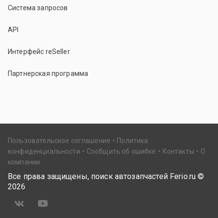
Система запросов
API
Интерфейс reSeller
Партнерская программа
Пользовательское соглашение
Политика
конфиденциальности
Сообщить об ошибке
Контакты
О
компании
Все права защищены, поиск автозапчастей Ferio.ru ©
2026