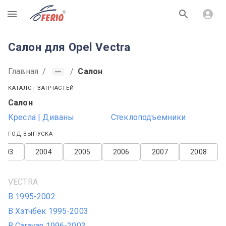
R
Салон для Opel Vectra
Главная
/
/
Салон
КАТАЛОГ ЗАПЧАСТЕЙ
Салон
Кресла | Диваны
Стеклоподъемники
ГОД ВЫПУСКА
2003
2004
2005
2006
2007
2008
VECTRA
B 1995-2002
B Хэтчбек 1995-2003
B Caravan 1996-2003