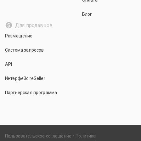
Оплата
Блог
Для продавцов
Размещение
Система запросов
API
Интерфейс reSeller
Партнерская программа
Пользовательское соглашение
Политика