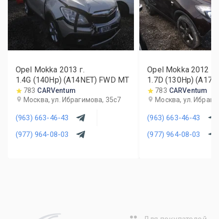
Opel Mokka
2013
г.
Opel Mokka
2012
г.
1.4G (140Hp) (A14NET) FWD MT
1.7D (130Hp) (A17
783
CARVentum
783
CARVentum
Москва, ул. Ибрагимова, 35с7
Москва, ул. Ибраги
(963) 663-46-43
(963) 663-46-43
(977) 964-08-03
(977) 964-08-03