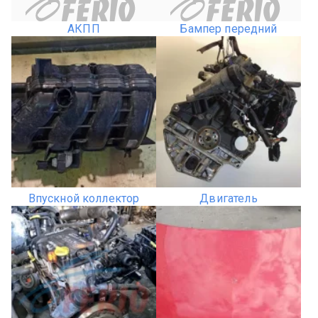
АКПП
Бампер передний
Впускной коллектор
Двигатель