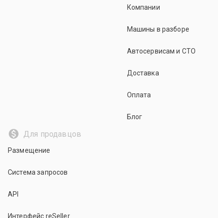
Компании
Машины в разборе
Автосервисам и СТО
Доставка
Оплата
Блог
Для продавцов
Размещение
Система запросов
API
Интерфейс reSeller