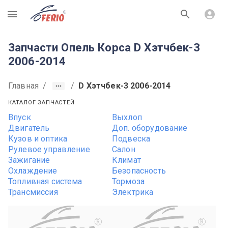
R
Запчасти Опель Корса D Хэтчбек-3
2006-2014
Главная
/
/
D Хэтчбек-3 2006-2014
КАТАЛОГ ЗАПЧАСТЕЙ
Впуск
Выхлоп
Двигатель
Доп. оборудование
Кузов и оптика
Подвеска
Рулевое управление
Салон
Зажигание
Климат
Охлаждение
Безопасность
Топливная система
Тормоза
Трансмиссия
Электрика
R
R