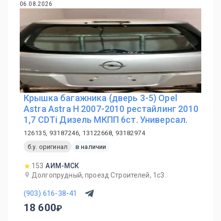
06.08.2026
Крышка багажника (дверь 3-5) Opel
Astra Astra H 2007-2010 рестайлинг 2010
1,7 CDTi Дизель МКПП 6ст. Универсал.
126135, 93187246, 13122668, 93182974
б.у. оригинал
в наличии
153
АИМ-МСК
Долгопрудный, проезд Строителей, 1с3
(903) 616-38-41
18 600