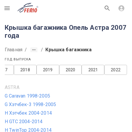
R
Крышка багажника Опель Астра 2007
года
Главная
/
/
Крышка багажника
ГОД ВЫПУСКА
2017
2018
2019
2020
2021
2022
ASTRA
G Caravan 1998-2005
G Хэтчбек-3 1998-2005
H Хэтчбек 2004-2014
H GTC 2004-2014
H TwinTop 2004-2014