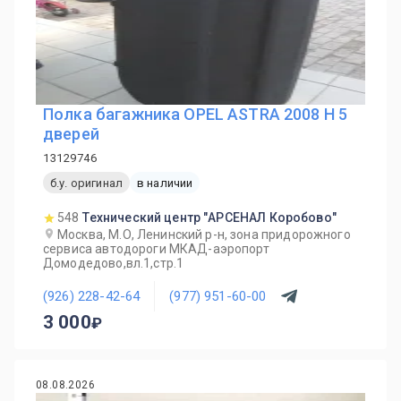
Полка багажника OPEL ASTRA 2008 H 5
дверей
13129746
б.у. оригинал
в наличии
548
Технический центр "АРСЕНАЛ Коробово"
Москва, М.О, Ленинский р-н, зона придорожного
сервиса автодороги МКАД-аэропорт
Домодедово,вл.1,стр.1
(926) 228-42-64
(977) 951-60-00
3 000
08.08.2026