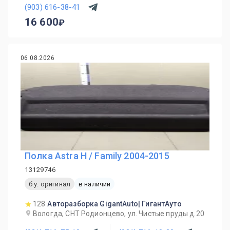
(903) 616-38-41
16 600
06.08.2026
Полка Astra H / Family 2004-2015
13129746
б.у. оригинал
в наличии
128
Авторазборка GigantAuto| ГигантАуто
Вологда, СНТ Родионцево, ул. Чистые пруды д.20