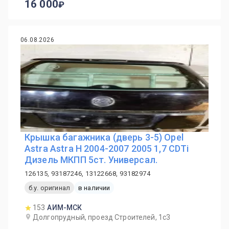
16 000
06.08.2026
Крышка багажника (дверь 3-5) Opel
Astra Astra H 2004-2007 2005 1,7 CDTi
Дизель МКПП 5ст. Универсал.
126135, 93187246, 13122668, 93182974
б.у. оригинал
в наличии
153
АИМ-МСК
Долгопрудный, проезд Строителей, 1с3