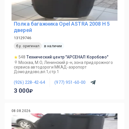
Полка багажника Opel ASTRA 2008 H 5
дверей
13129746
б.у. оригинал
в наличии
548
Технический центр "АРСЕНАЛ Коробово"
Москва, М.О, Ленинский р-н, зона придорожного
сервиса автодороги МКАД-аэропорт
Домодедово,вл.1,стр.1
(926) 228-42-64
(977) 951-60-00
3 000
08.08.2026