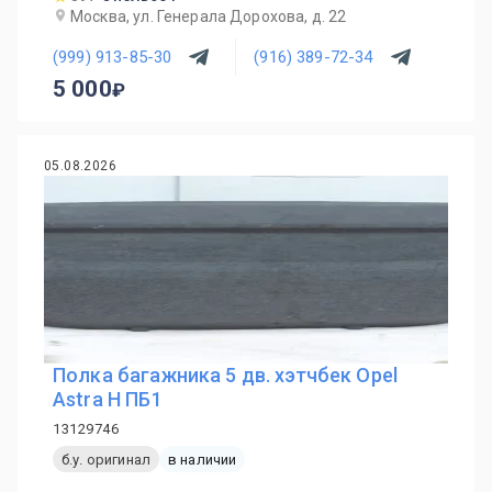
Москва, ул. Генерала Дорохова, д. 22
(999) 913-85-30
(916) 389-72-34
5 000
05.08.2026
Полка багажника 5 дв. хэтчбек Opel
Astra H ПБ1
13129746
б.у. оригинал
в наличии