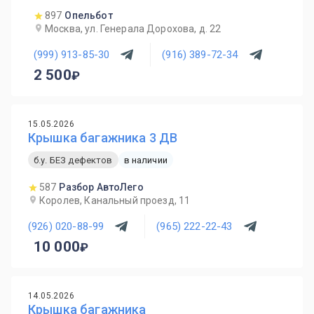
897
Опельбот
Москва, ул. Генерала Дорохова, д. 22
(999) 913-85-30
(916) 389-72-34
2 500
15.05.2026
Крышка багажника 3 ДВ
б.у. БЕЗ дефектов
в наличии
587
Разбор АвтоЛего
Королев, Канальный проезд, 11
(926) 020-88-99
(965) 222-22-43
10 000
14.05.2026
Крышка багажника