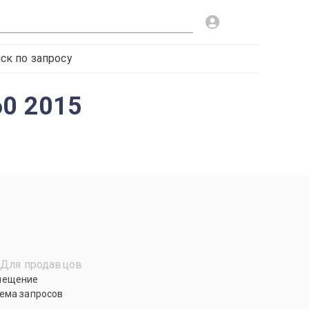
ск по запросу
60 2015
Для продавцов
мещение
ема запросов