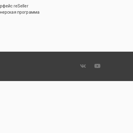
рфейс reSeller
нерская программа