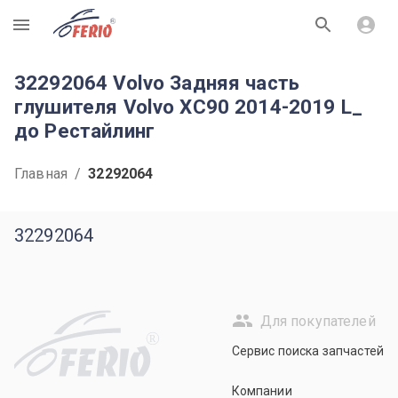
R
32292064 Volvo Задняя часть
глушителя Volvo XC90 2014-2019 L_
до Рестайлинг
Главная
/
32292064
32292064
Для покупателей
R
Сервис поиска запчастей
Компании