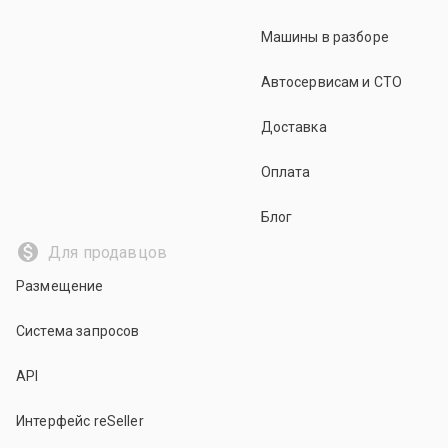
Машины в разборе
Автосервисам и СТО
Доставка
Оплата
Блог
Для продавцов
Размещение
Система запросов
API
Интерфейс reSeller