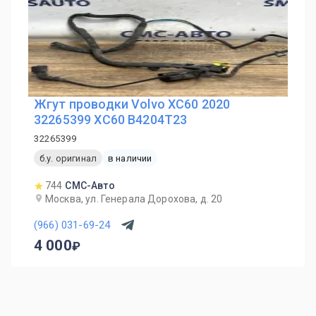
Жгут проводки Volvo XC60 2020
32265399 XC60 B4204T23
32265399
б.у. оригинал
в наличии
744
СМС-Авто
Москва, ул. Генерала Дорохова, д. 20
(966) 031-69-24
4 000