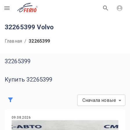
R
32265399 Volvo
Главная
/
32265399
32265399
Купить 32265399
Сначала новые
09.08.2026