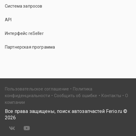
Система запросов
API
Интерфейс reSeller
Партнерская программа
Пользовательское соглашение
Политика
конфиденциальности
Сообщить об ошибке
Контакты
О
компании
Все права защищены, поиск автозапчастей Ferio.ru ©
2026