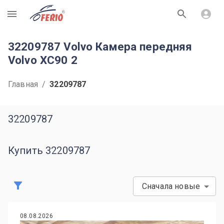
R
32209787 Volvo Камера передняя
Volvo XC90 2
Главная
/
32209787
32209787
Купить 32209787
Сначала новые
08.08.2026