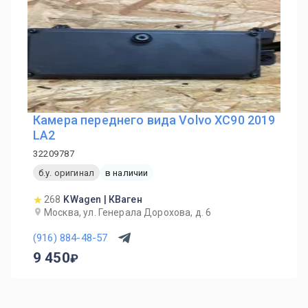
Камера переднего вида Volvo XC90 2019
LA2
32209787
б.у. оригинал
в наличии
268
KWagen | КВаген
Москва, ул. Генерала Дорохова, д. 6
(916) 884-48-57
9 450