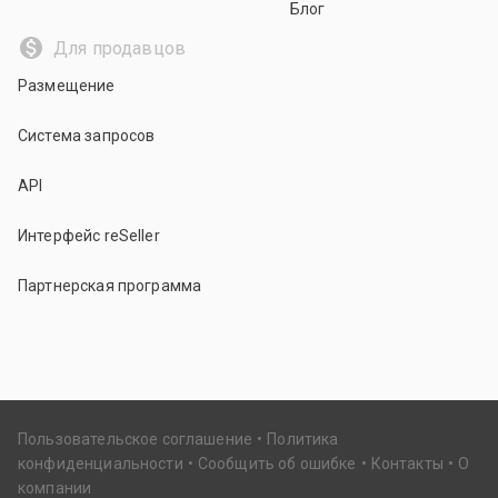
Блог
Для продавцов
Размещение
Система запросов
API
Интерфейс reSeller
Партнерская программа
Пользовательское соглашение
Политика
конфиденциальности
Сообщить об ошибке
Контакты
О
компании