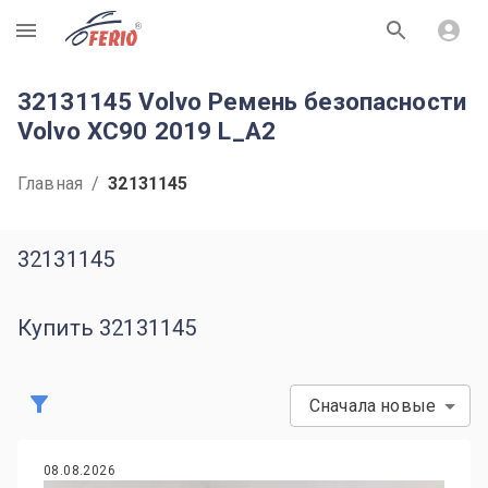
R
32131145 Volvo Ремень безопасности
Volvo XC90 2019 L_A2
Главная
/
32131145
32131145
Купить 32131145
Сначала новые
08.08.2026