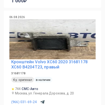
1 000
06.08.2026
Кронштейн Volvo XC60 2020 31681178
XC60 B4204T23, правый
31681178
б.у. оригинал
в наличии
744
СМС-Авто
Москва, ул. Генерала Дорохова, д. 20
(966) 031-69-24