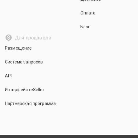
Оплата
Блог
Для продавцов
Размещение
Система запросов
API
Интерфейс reSeller
Партнерская программа