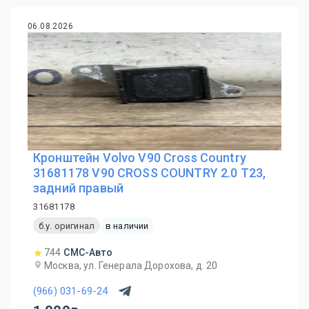
06.08.2026
Кронштейн Volvo V90 Cross Country
31681178 V90 CROSS COUNTRY 2.0 T23,
задний правый
31681178
б.у. оригинал
в наличии
744
СМС-Авто
Москва, ул. Генерала Дорохова, д. 20
(966) 031-69-24