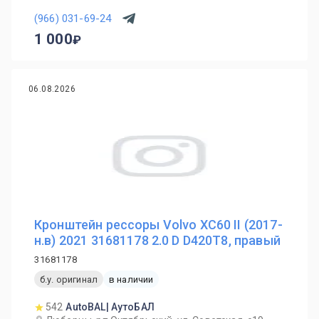
(966) 031-69-24
1 000
06.08.2026
Кронштейн рессоры Volvo XC60 II (2017-
н.в) 2021 31681178 2.0 D D420T8, правый
31681178
б.у. оригинал
в наличии
542
AutoBAL| АутоБАЛ