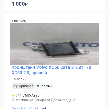
1 000
06.08.2026
Кронштейн Volvo XC60 2018 31681178
XC60 2.0, правый
31681178
б.у. оригинал
в наличии
744
СМС-Авто
Москва, ул. Генерала Дорохова, д. 20
(966) 031-69-24