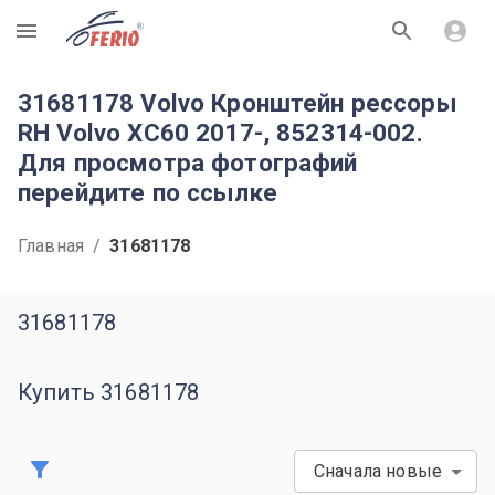
R
31681178 Volvo Кронштейн рессоры
RH Volvo XC60 2017-, 852314-002.
Для просмотра фотографий
перейдите по ссылке
Главная
/
31681178
31681178
Купить 31681178
Сначала новые