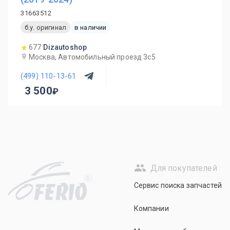
31663512
б.у. оригинал
в наличии
677
Dizautoshop
Москва, Автомобильный проезд 3с5
(499) 110-13-61
3 500
Для покупателей
R
Сервис поиска запчастей
Компании