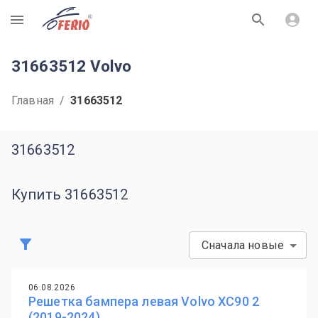
R
31663512 Volvo
Главная
/
31663512
31663512
Купить 31663512
Сначала новые
06.08.2026
Решетка бампера левая Volvo XC90 2
(2019-2024)