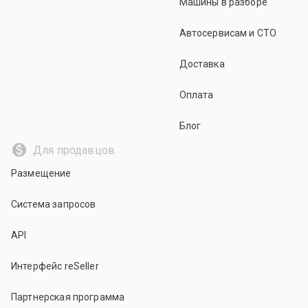
Машины в разборе
Автосервисам и СТО
Доставка
Оплата
Блог
Для продавцов
Размещение
Система запросов
API
Интерфейс reSeller
Партнерская программа