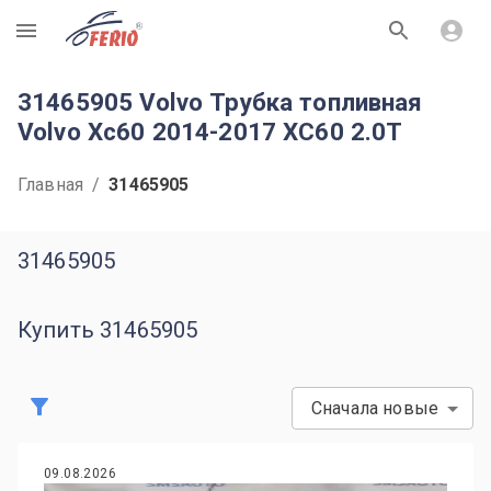
R
31465905 Volvo Трубка топливная
Volvo Xc60 2014-2017 ХС60 2.0T
Главная
/
31465905
31465905
Купить 31465905
Сначала новые
09.08.2026