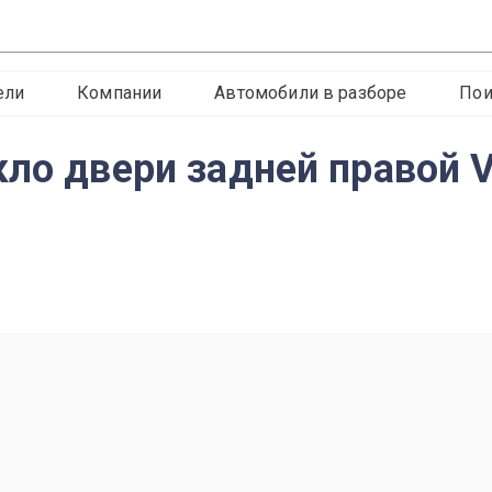
ели
Компании
Автомобили в разборе
Пои
кло двери задней правой 