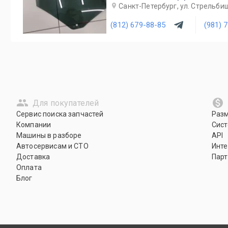
Санкт-Петербург, ул. Стрельби
(812) 679-88-85
(981) 
Для покупателей
Сервис поиска запчастей
Раз
Компании
Сист
Машины в разборе
API
Автосервисам и СТО
Инте
Доставка
Парт
Оплата
Блог