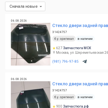
Сначала новые
06.08.2026
Стекло двери задней прав
31424757
б.у. оригинал
в наличии
627
Запчастюга МСК
Москва, ул. Шереметьевская 2
(981) 796-97-85
06.08.2026
Стекло двери задней прав
31424757
б.у. оригинал
в наличии
900
Запчастюга.рф