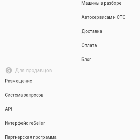
Машины в разборе
Автосервисам и СТО
Доставка
Оплата
Блог
Для продавцов
Размещение
Система запросов
API
Интерфейс reSeller
Партнерская программа