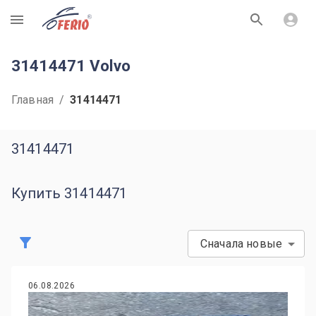
R
31414471 Volvo
Главная
/
31414471
31414471
Купить 31414471
Сначала новые
06.08.2026