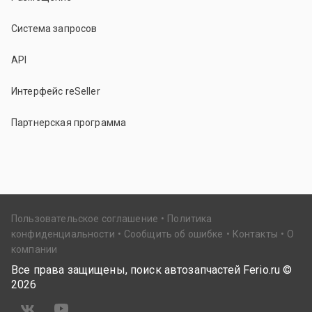
Система запросов
API
Интерфейс reSeller
Партнерская программа
Пользовательское соглашение
Политика
конфиденциальности
Сообщить об ошибке
Контакты
О
компании
Все права защищены, поиск автозапчастей Ferio.ru ©
2026