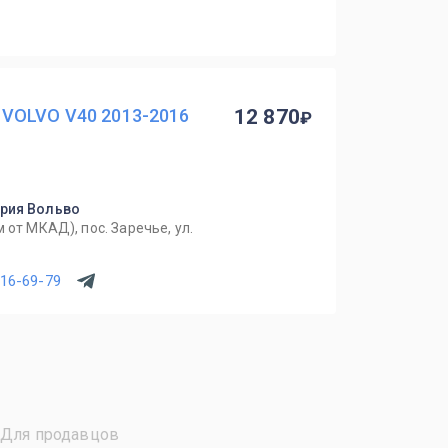
VOLVO V40 2013-2016
12 870
ория Вольво
 от МКАД), пос. Заречье, ул.
616-69-79
Для продавцов