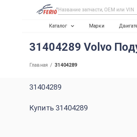
R
Каталог
Марки
Двигат
31404289 Volvo Под
Главная
/
31404289
31404289
Купить 31404289