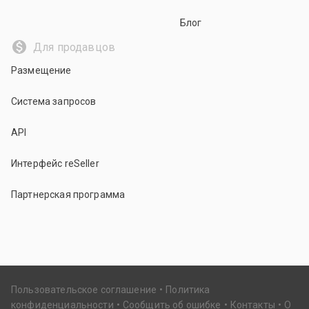
Блог
Для продавцов
Размещение
Система запросов
API
Интерфейс reSeller
Партнерская программа
Пользовательское соглашение
Политика
конфиденциальности
Сообщить об ошибке
Контакты
О