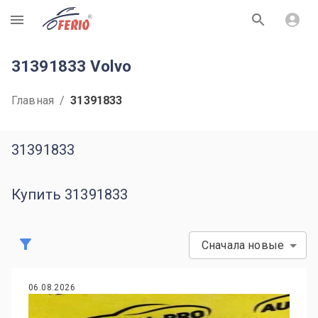
R
31391833 Volvo
Главная
/
31391833
31391833
Купить 31391833
Сначала новые
06.08.2026