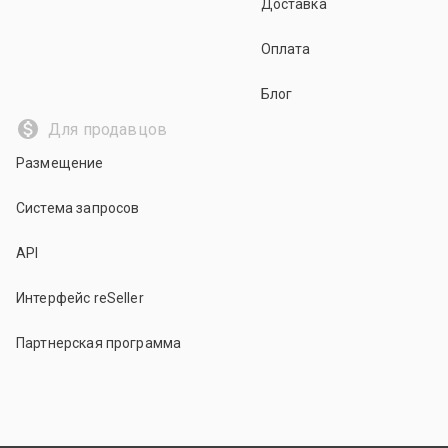
Доставка
Оплата
Блог
Для продавцов
Размещение
Система запросов
API
Интерфейс reSeller
Партнерская программа