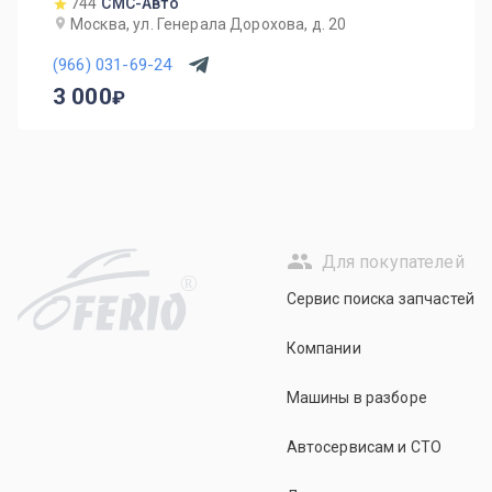
744
СМС-Авто
Москва, ул. Генерала Дорохова, д. 20
(966) 031-69-24
3 000
Для покупателей
R
Сервис поиска запчастей
Компании
Машины в разборе
Автосервисам и СТО