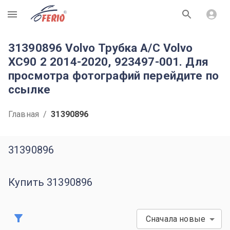
R
31390896 Volvo Трубка A/C Volvo
XC90 2 2014-2020, 923497-001. Для
просмотра фотографий перейдите по
ссылке
Главная
/
31390896
31390896
Купить 31390896
Сначала новые