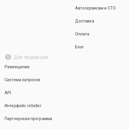
Автосервисам и СТО
Доставка
Оплата
Блог
Для продавцов
Размещение
Система запросов
API
Интерфейс reSeller
Партнерская программа