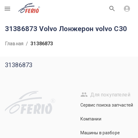
R
31386873 Volvo Лонжерон volvo C30
Главная
/
31386873
31386873
Для покупателей
R
Сервис поиска запчастей
Компании
Машины в разборе