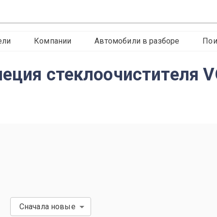
ели
Компании
Автомобили в разборе
Пои
пеция стеклоочистителя 
Сначала новые