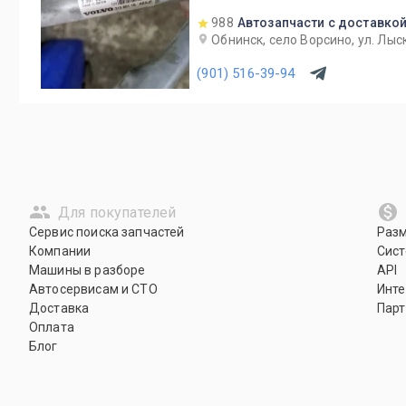
988
Автозапчасти с доставкой
Обнинск, село Ворсино, ул. Лыс
(901) 516-39-94
Для покупателей
Сервис поиска запчастей
Раз
Компании
Сист
Машины в разборе
API
Автосервисам и СТО
Инте
Доставка
Парт
Оплата
Блог