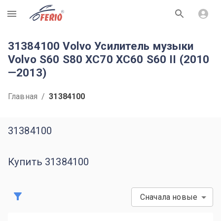
R
31384100 Volvo Усилитель музыки
Volvo S60 S80 XC70 XC60 S60 II (2010
—2013)
Главная
/
31384100
31384100
Купить 31384100
Сначала новые