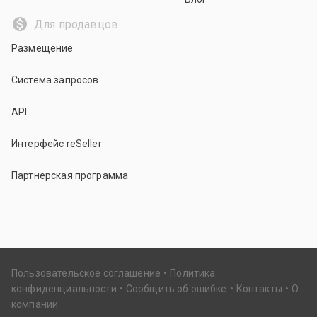
Для продавцов
Размещение
Система запросов
API
Интерфейс reSeller
Партнерская программа
Пользовательское соглашение
Политика
конфиденциальности
Сообщить об ошибке
Контакты
О
компании