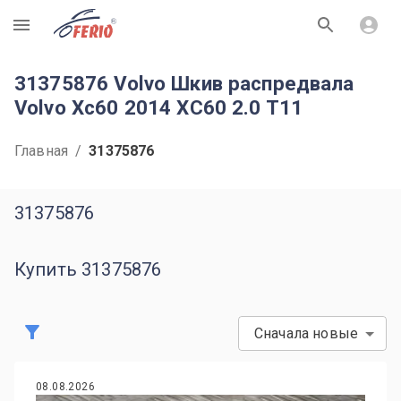
R
31375876 Volvo Шкив распредвала
Volvo Xc60 2014 XC60 2.0 T11
Главная
/
31375876
31375876
Купить 31375876
Сначала новые
08.08.2026