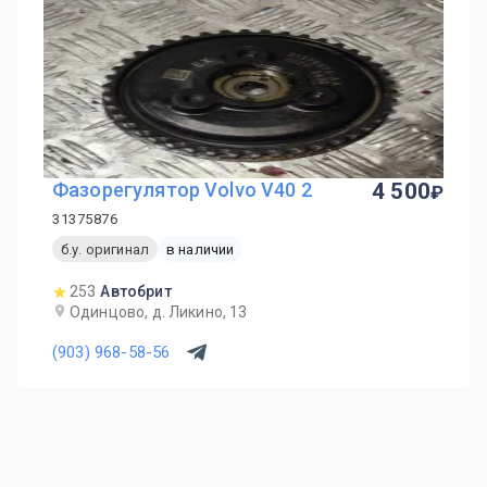
Фазорегулятор Volvo V40 2
4 500
31375876
б.у. оригинал
в наличии
253
Автобрит
Одинцово, д. Ликино, 13
(903) 968-58-56