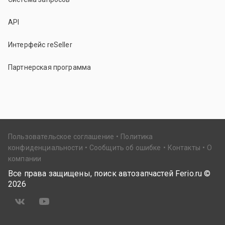
API
Интерфейс reSeller
Партнерская программа
Пользовательское соглашение
Политика
конфиденциальности
Сообщить об ошибке
Контакты
О
компании
Все права защищены, поиск автозапчастей Ferio.ru ©
2026